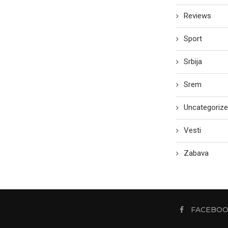
Reviews
Sport
Srbija
Srem
Uncategoriz
Vesti
Zabava
FACEBO