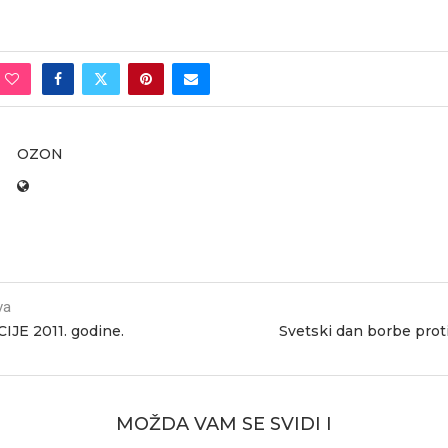
OZON
va
JE 2011. godine.
Svetski dan borbe prot
MOŽDA VAM SE SVIDI I