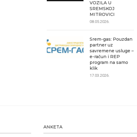
VOZILA U
SREMSKOJ
MITROVICI
08.05.2026.
Srem-gas: Pouzdan
partner uz
savremene usluge –
e-račun i REP
program na samo
klik
17.03.2026.
ANKETA