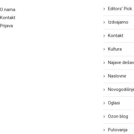
Editors' Pick
O nama
Kontakt
Izdvajamo
Prijava
Kontakt
Kultura
Najave dešav
Naslovne
Novogodišnje
Oglasi
Ozon blog
Putovanja