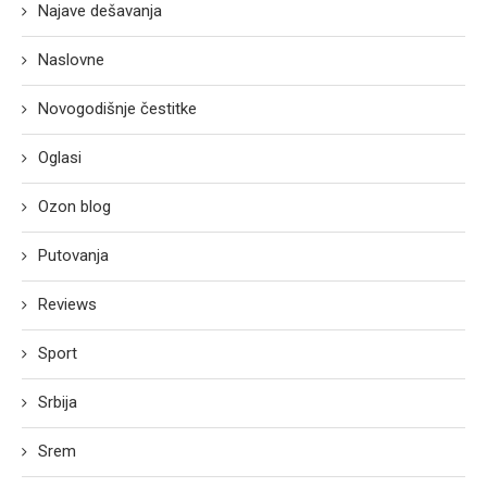
Najave dešavanja
Naslovne
Novogodišnje čestitke
Oglasi
Ozon blog
Putovanja
Reviews
Sport
Srbija
Srem