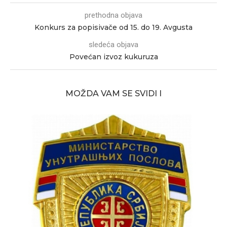
prethodna objava
Konkurs za popisivače od 15. do 19. Avgusta
sledeća objava
Povećan izvoz kukuruza
MOŽDA VAM SE SVIDI I