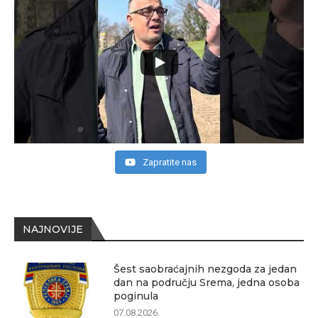
Zapratite nas
NAJNOVIJE
Šest saobraćajnih nezgoda za jedan
dan na području Srema, jedna osoba
poginula
07.08.2026.