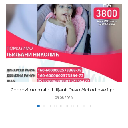
Pomozimo maloj Ljiljani: Devojčici od dve i po...
09.08.2026.