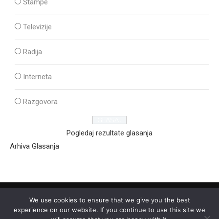
Štampe
Televizije
Radija
Interneta
Razgovora
Pogledaj rezultate glasanja
Arhiva Glasanja
We use cookies to ensure that we give you the best
experience on our website. If you continue to use this site we