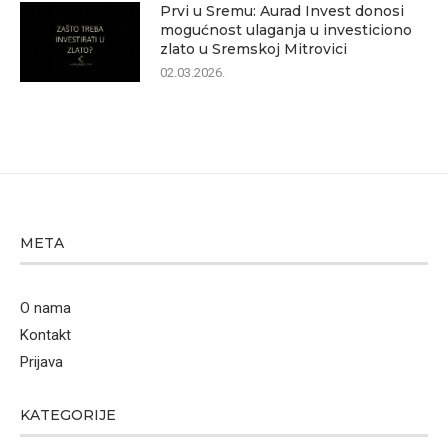
Prvi u Sremu: Aurad Invest donosi
mogućnost ulaganja u investiciono
zlato u Sremskoj Mitrovici
02.03.2026.
META
O nama
Kontakt
Prijava
KATEGORIJE