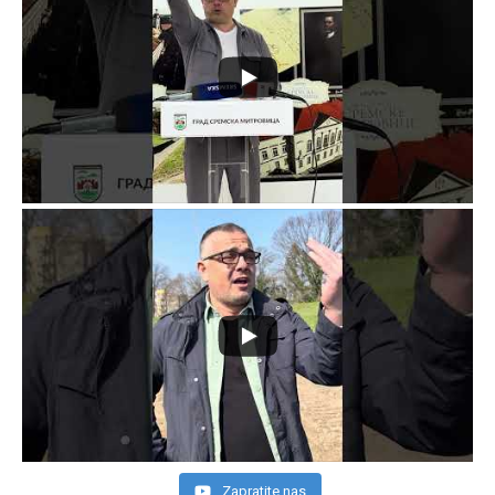
Zapratite nas