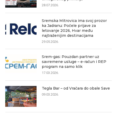
28.07.2026.
Sremska Mitrovica ima svoj prozor
ka Jadranu: Počele prijave za
letovanje 2026, Hvar među
najtraženijim destinacijama
29.05.2026.
Srem-gas: Pouzdan partner uz
savremene usluge – e-račun i REP
program na samo klik
17.03.2026.
Tegla Bar – od Vračara do obale Save
09.03.2026.