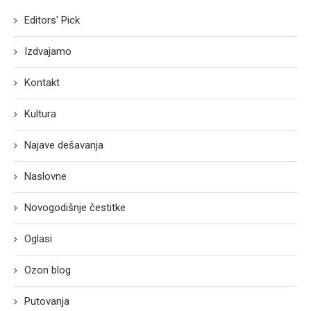
Editors' Pick
Izdvajamo
Kontakt
Kultura
Najave dešavanja
Naslovne
Novogodišnje čestitke
Oglasi
Ozon blog
Putovanja