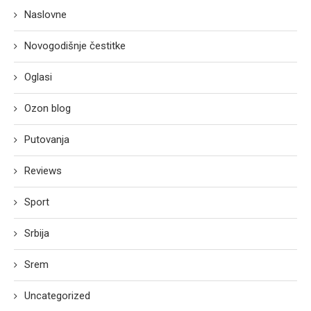
Naslovne
Novogodišnje čestitke
Oglasi
Ozon blog
Putovanja
Reviews
Sport
Srbija
Srem
Uncategorized