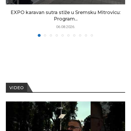
EXPO karavan sutra stiže u Sremsku Mitrovicu:
Program...
06.08.2026.
VIDEO