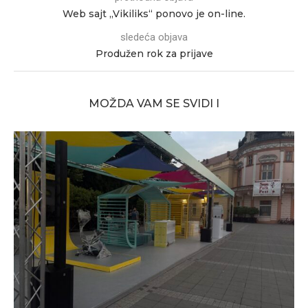
Web sajt „Vikiliks“ ponovo je on-line.
sledeća objava
Produžen rok za prijave
MOŽDA VAM SE SVIDI I