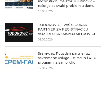
može: Kućni majstor Milutinović –
rešenje za svaki problem u domu
18.05.2026.
TODOROVIĆ – VAŠ SIGURAN
PARTNER ZA REGISTRACIJU
VOZILA U SREMSKOJ MITROVICI
08.05.2026.
Srem-gas: Pouzdan partner uz
savremene usluge – e-račun i REP
program na samo klik
17.03.2026.