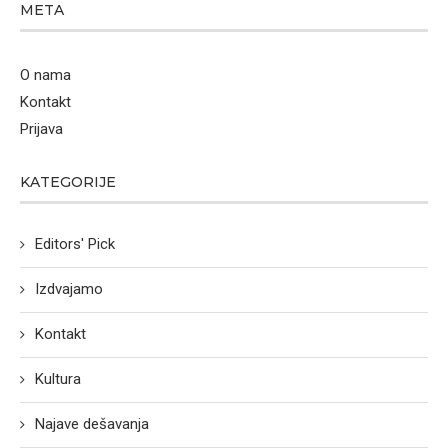
META
O nama
Kontakt
Prijava
KATEGORIJE
Editors' Pick
Izdvajamo
Kontakt
Kultura
Najave dešavanja