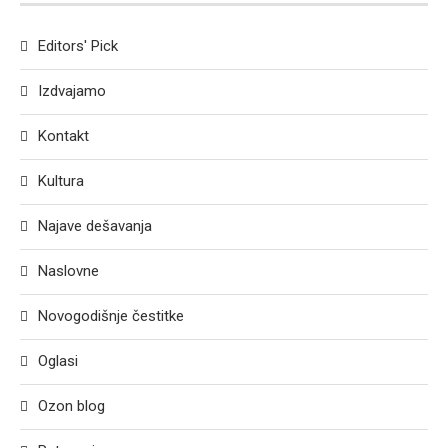
Editors' Pick
Izdvajamo
Kontakt
Kultura
Najave dešavanja
Naslovne
Novogodišnje čestitke
Oglasi
Ozon blog