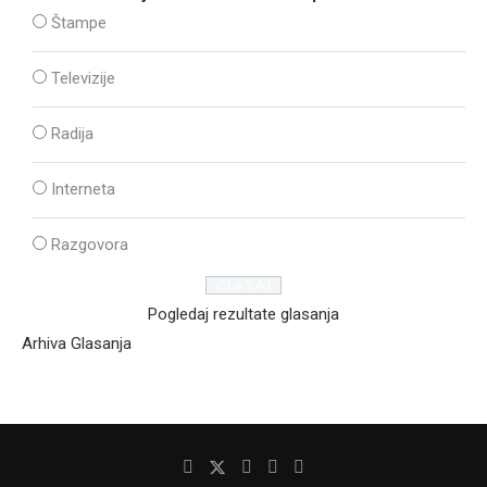
Štampe
Televizije
Radija
Interneta
Razgovora
Pogledaj rezultate glasanja
Arhiva Glasanja