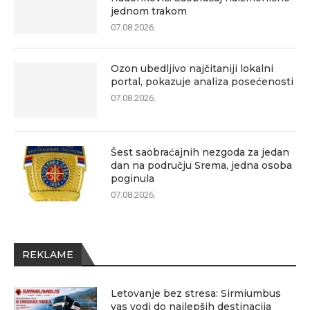
jednom trakom
07.08.2026.
Ozon ubedljivo najčitaniji lokalni
portal, pokazuje analiza posećenosti
07.08.2026.
Šest saobraćajnih nezgoda za jedan
dan na području Srema, jedna osoba
poginula
07.08.2026.
REKLAME
Letovanje bez stresa: Sirmiumbus
vas vodi do najlepših destinacija