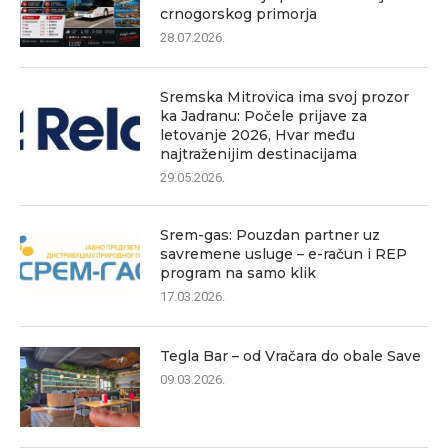
crnogorskog primorja
28.07.2026.
Sremska Mitrovica ima svoj prozor
ka Jadranu: Počele prijave za
letovanje 2026, Hvar među
najtraženijim destinacijama
29.05.2026.
Srem-gas: Pouzdan partner uz
savremene usluge – e-račun i REP
program na samo klik
17.03.2026.
Tegla Bar – od Vračara do obale Save
09.03.2026.