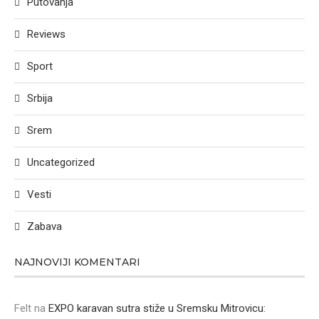
Putovanja
Reviews
Sport
Srbija
Srem
Uncategorized
Vesti
Zabava
NAJNOVIJI KOMENTARI
Felt
na
EXPO karavan sutra stiže u Sremsku Mitrovicu: