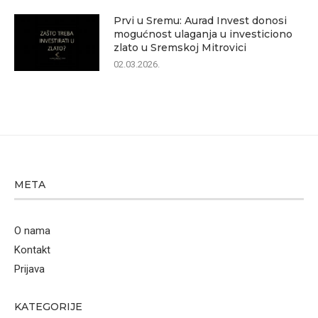
Prvi u Sremu: Aurad Invest donosi
mogućnost ulaganja u investiciono
zlato u Sremskoj Mitrovici
02.03.2026.
META
O nama
Kontakt
Prijava
KATEGORIJE