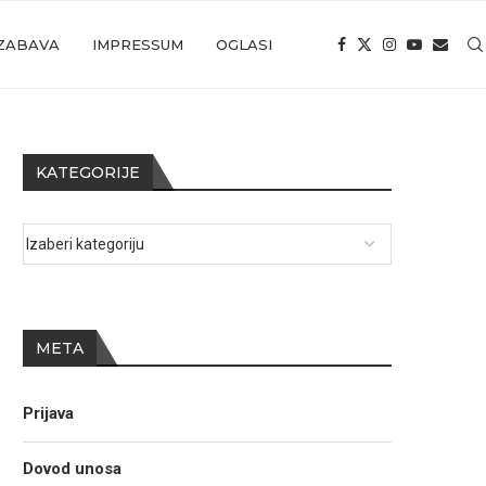
ZABAVA
IMPRESSUM
OGLASI
KATEGORIJE
META
Prijava
Dovod unosa