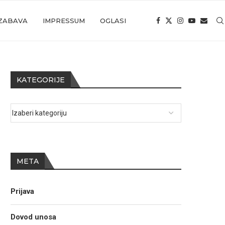
ZABAVA
IMPRESSUM
OGLASI
KATEGORIJE
META
Prijava
Dovod unosa