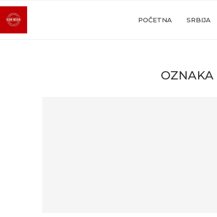
POČETNA
SRBIJA
OZNAKA