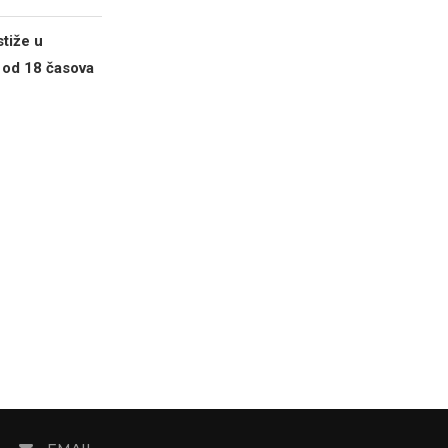
tiže u
 od 18 časova