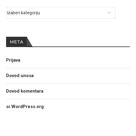
META
Prijava
Dovod unosa
Dovod komentara
sr.WordPress.org