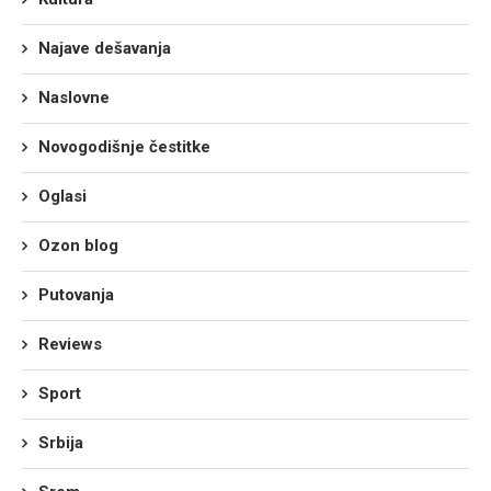
Najave dešavanja
Naslovne
Novogodišnje čestitke
Oglasi
Ozon blog
Putovanja
Reviews
Sport
Srbija