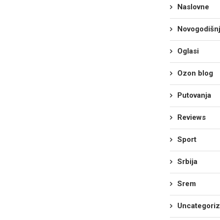
Naslovne
Novogodišnj
Oglasi
Ozon blog
Putovanja
Reviews
Sport
Srbija
Srem
Uncategori