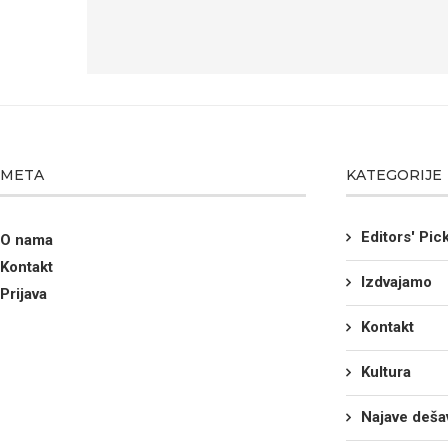
META
KATEGORIJE
Editors' Pic
O nama
Kontakt
Izdvajamo
Prijava
Kontakt
Kultura
Najave deša