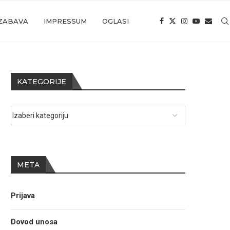
ZABAVA
IMPRESSUM
OGLASI
KATEGORIJE
META
Prijava
Dovod unosa