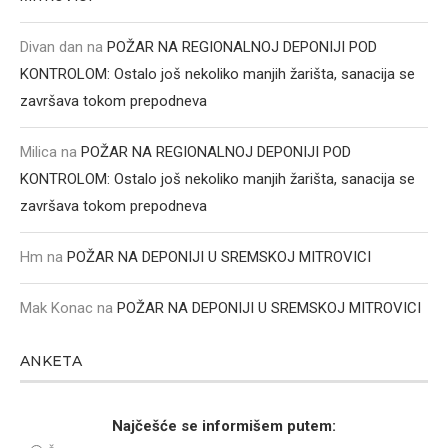
Divan dan
na
POŽAR NA REGIONALNOJ DEPONIJI POD
KONTROLOM: Ostalo još nekoliko manjih žarišta, sanacija se
završava tokom prepodneva
Milica
na
POŽAR NA REGIONALNOJ DEPONIJI POD
KONTROLOM: Ostalo još nekoliko manjih žarišta, sanacija se
završava tokom prepodneva
Hm
na
POŽAR NA DEPONIJI U SREMSKOJ MITROVICI
Mak Konac
na
POŽAR NA DEPONIJI U SREMSKOJ MITROVICI
ANKETA
Najčešće se informišem putem: