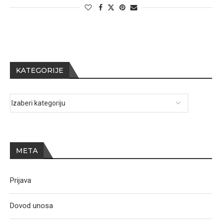
KATEGORIJE
META
Prijava
Dovod unosa