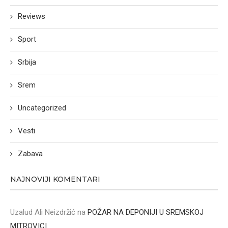
Reviews
Sport
Srbija
Srem
Uncategorized
Vesti
Zabava
NAJNOVIJI KOMENTARI
Uzalud Ali Neizdržić
na
POŽAR NA DEPONIJI U SREMSKOJ
MITROVICI