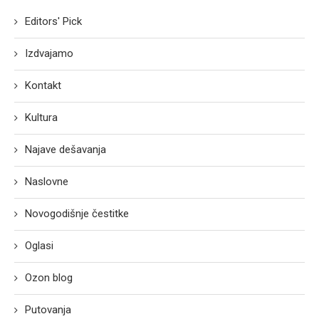
Editors' Pick
Izdvajamo
Kontakt
Kultura
Najave dešavanja
Naslovne
Novogodišnje čestitke
Oglasi
Ozon blog
Putovanja