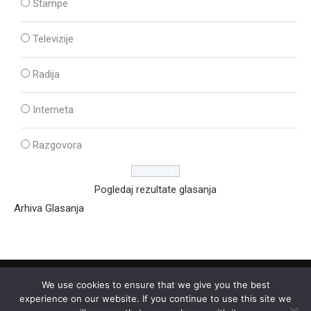
Štampe
Televizije
Radija
Interneta
Razgovora
Pogledaj rezultate glasanja
Arhiva Glasanja
We use cookies to ensure that we give you the best
experience on our website. If you continue to use this site we