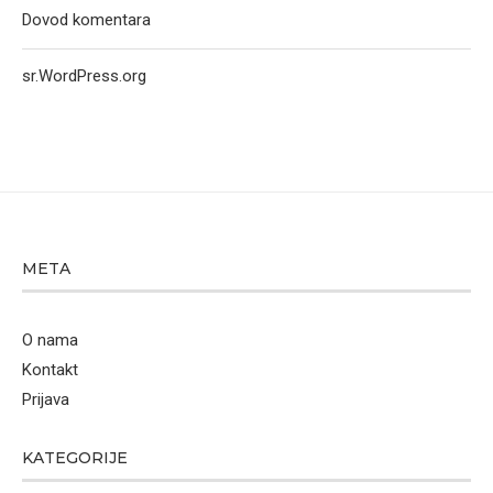
Dovod komentara
sr.WordPress.org
META
O nama
Kontakt
Prijava
KATEGORIJE