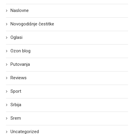
Naslovne
Novogodišnje čestitke
Oglasi
Ozon blog
Putovanja
Reviews
Sport
Srbija
Srem
Uncategorized