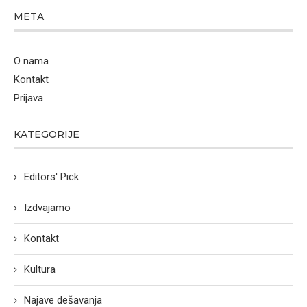
META
O nama
Kontakt
Prijava
KATEGORIJE
Editors' Pick
Izdvajamo
Kontakt
Kultura
Najave dešavanja