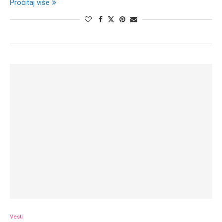
Pročitaj više
Vesti