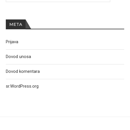
META
Prijava
Dovod unosa
Dovod komentara
sr.WordPress.org