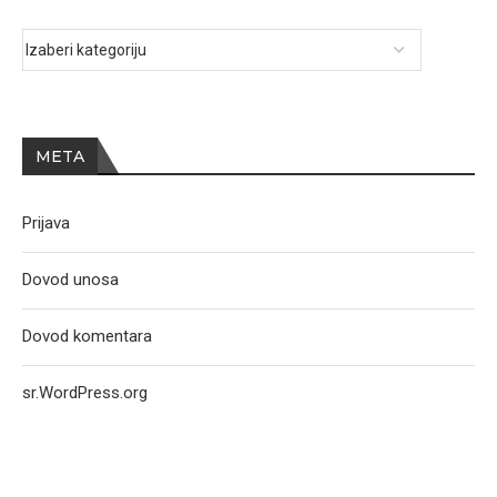
META
Prijava
Dovod unosa
Dovod komentara
sr.WordPress.org