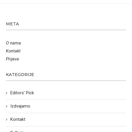
META
O nama
Kontakt
Prijava
KATEGORIJE
Editors' Pick
Izdvajamo
Kontakt