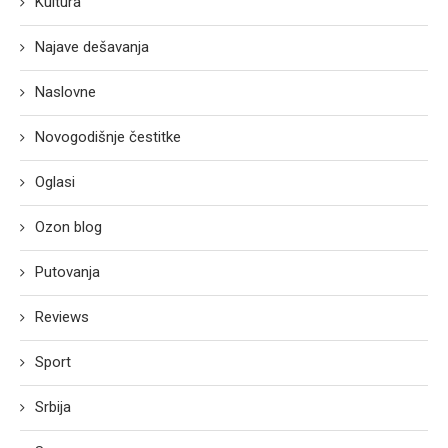
Kultura
Najave dešavanja
Naslovne
Novogodišnje čestitke
Oglasi
Ozon blog
Putovanja
Reviews
Sport
Srbija