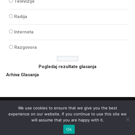
Televizije
Radija
Interneta
Razgovora
Pogledaj rezultate glasanja
Arhiva Glasanja
We use cookies to ensure that we give you the best
experience on our website. If you continue to use this site we
will assume that you are happy with it.
Ok
2025 - © - Ozon Media Sremska Mitrovica