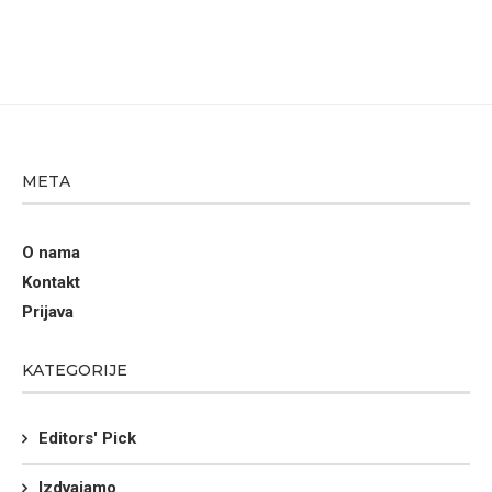
META
O nama
Kontakt
Prijava
KATEGORIJE
Editors' Pick
Izdvajamo