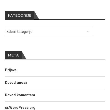
KATEGORIJE
META
Prijava
Dovod unosa
Dovod komentara
sr.WordPress.org