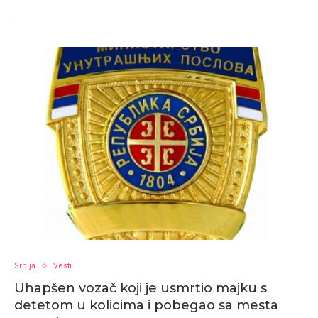
Srbija
Vesti
Uhapšen vozač koji je usmrtio majku s
detetom u kolicima i pobegao sa mesta