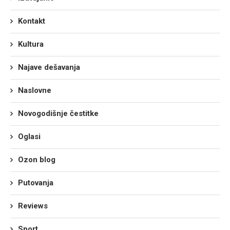
Kontakt
Kultura
Najave dešavanja
Naslovne
Novogodišnje čestitke
Oglasi
Ozon blog
Putovanja
Reviews
Sport