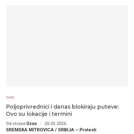
Vesti
Poljoprivrednici i danas blokiraju puteve:
Ovo su lokacije i termini
Od strane
Ozon
26.02.2026.
SREMSKA MITROVICA / SRBIJA – Protesti