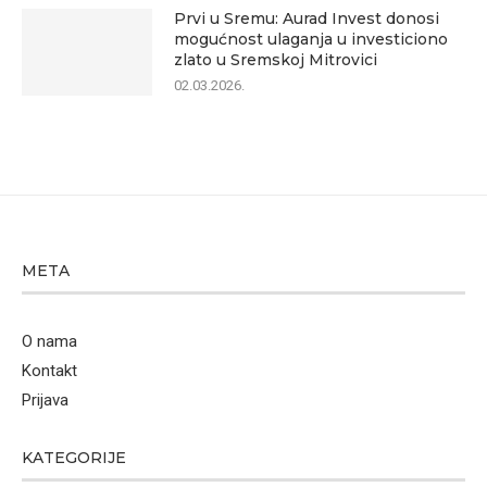
Prvi u Sremu: Aurad Invest donosi
mogućnost ulaganja u investiciono
zlato u Sremskoj Mitrovici
02.03.2026.
META
O nama
Kontakt
Prijava
KATEGORIJE