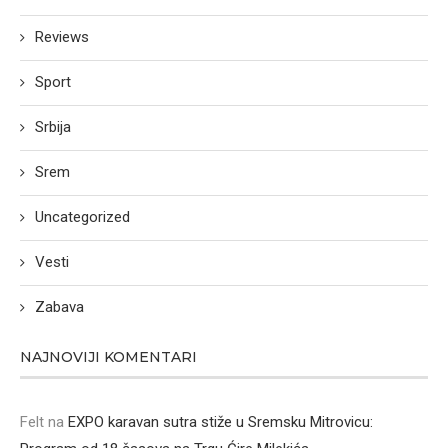
Reviews
Sport
Srbija
Srem
Uncategorized
Vesti
Zabava
NAJNOVIJI KOMENTARI
Felt
na
EXPO karavan sutra stiže u Sremsku Mitrovicu: