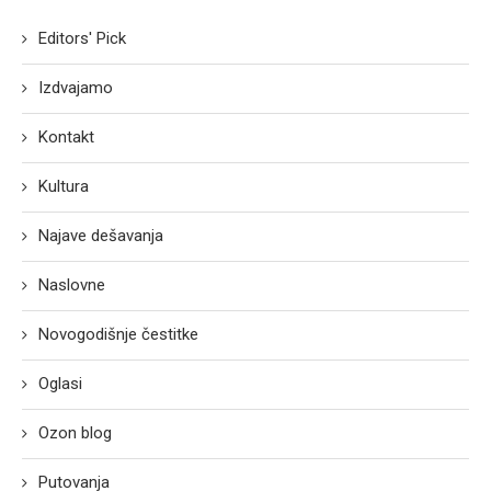
Editors' Pick
Izdvajamo
Kontakt
Kultura
Najave dešavanja
Naslovne
Novogodišnje čestitke
Oglasi
Ozon blog
Putovanja