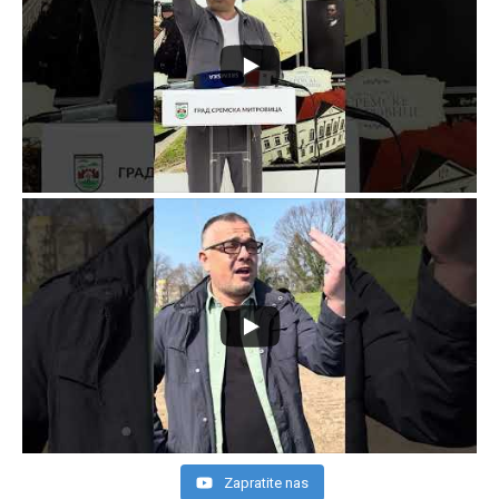
Zapratite nas