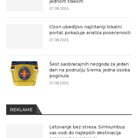
jednom trakom
07.08.2026.
Ozon ubedljivo najčitaniji lokalni
portal, pokazuje analiza posećenosti
07.08.2026.
Šest saobraćajnih nezgoda za jedan
dan na području Srema, jedna osoba
poginula
07.08.2026.
REKLAME
Letovanje bez stresa: Sirmiumbus
vas vodi do najlepših destinacija