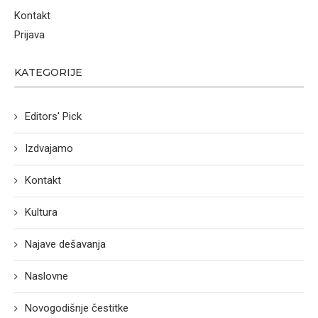
Kontakt
Prijava
KATEGORIJE
Editors' Pick
Izdvajamo
Kontakt
Kultura
Najave dešavanja
Naslovne
Novogodišnje čestitke