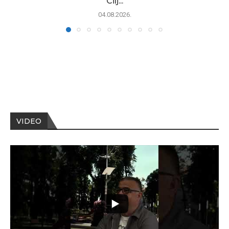
Cilj...
04.08.2026.
VIDEO