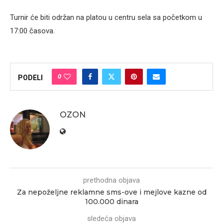
Turnir će biti održan na platou u centru sela sa početkom u
17:00 časova.
0
PODELI
OZON
prethodna objava
Za nepoželjne reklamne sms-ove i mejlove kazne od
100.000 dinara
sledeća objava