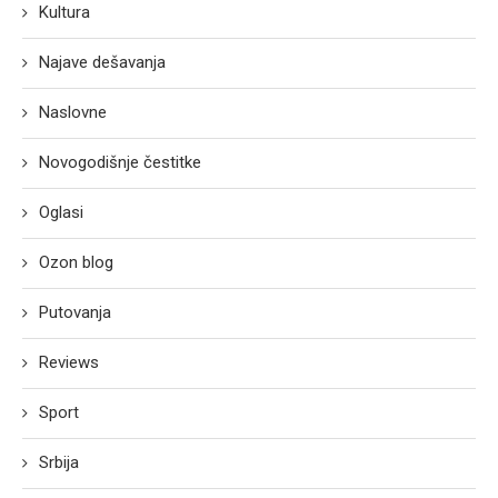
Kultura
Najave dešavanja
Naslovne
Novogodišnje čestitke
Oglasi
Ozon blog
Putovanja
Reviews
Sport
Srbija