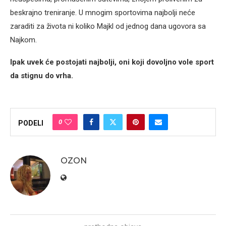
beskrajno treniranje. U mnogim sportovima najbolji neće
zaraditi za života ni koliko Majkl od jednog dana ugovora sa
Najkom.
Ipak uvek će postojati najbolji, oni koji dovoljno vole sport
da stignu do vrha.
0
PODELI
OZON