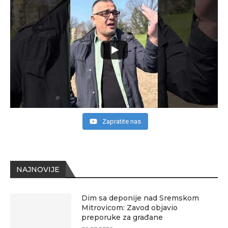
Zapratite nas
NAJNOVIJE
Dim sa deponije nad Sremskom
Mitrovicom: Zavod objavio
preporuke za građane