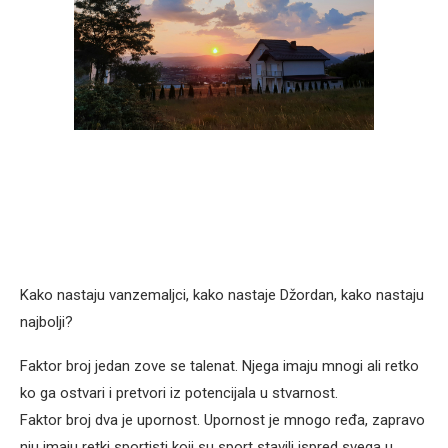
Kako nastaju vanzemaljci, kako nastaje Džordan, kako nastaju
najbolji?
Faktor broj jedan zove se talenat. Njega imaju mnogi ali retko
ko ga ostvari i pretvori iz potencijala u stvarnost.
Faktor broj dva je upornost. Upornost je mnogo ređa, zapravo
nju imaju retki sportisti koji su sport stavili ispred svega u