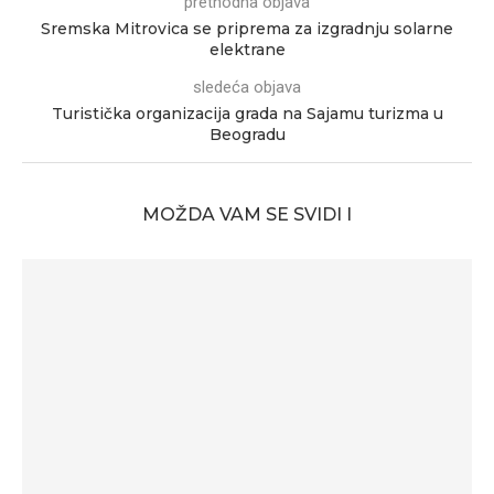
prethodna objava
Sremska Mitrovica se priprema za izgradnju solarne
elektrane
sledeća objava
Turistička organizacija grada na Sajamu turizma u
Beogradu
MOŽDA VAM SE SVIDI I