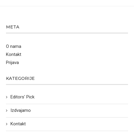
META
O nama
Kontakt
Prijava
KATEGORIJE
Editors' Pick
Izdvajamo
Kontakt