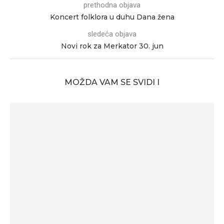
prethodna objava
Koncert folklora u duhu Dana žena
sledeća objava
Novi rok za Merkator 30. jun
MOŽDA VAM SE SVIDI I