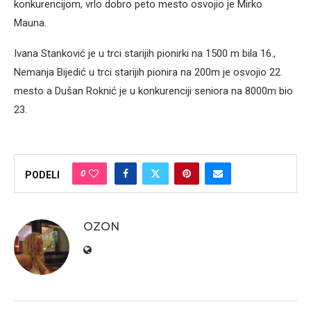
konkurencijom, vrlo dobro peto mesto osvojio je Mirko
Mauna.
Ivana Stanković je u trci starijih pionirki na 1500 m bila 16.,
Nemanja Bijedić u trci starijih pionira na 200m je osvojio 22.
mesto a Dušan Roknić je u konkurenciji seniora na 8000m bio
23.
0
PODELI
OZON