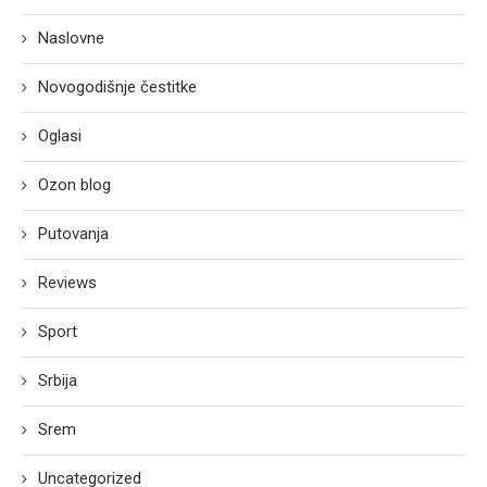
Naslovne
Novogodišnje čestitke
Oglasi
Ozon blog
Putovanja
Reviews
Sport
Srbija
Srem
Uncategorized