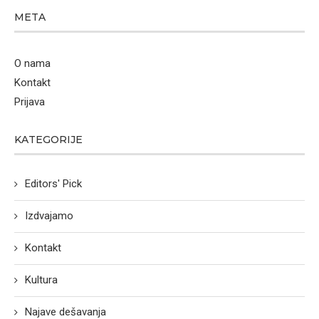
META
O nama
Kontakt
Prijava
KATEGORIJE
Editors' Pick
Izdvajamo
Kontakt
Kultura
Najave dešavanja