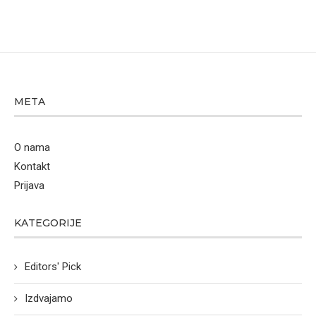
META
O nama
Kontakt
Prijava
KATEGORIJE
Editors' Pick
Izdvajamo