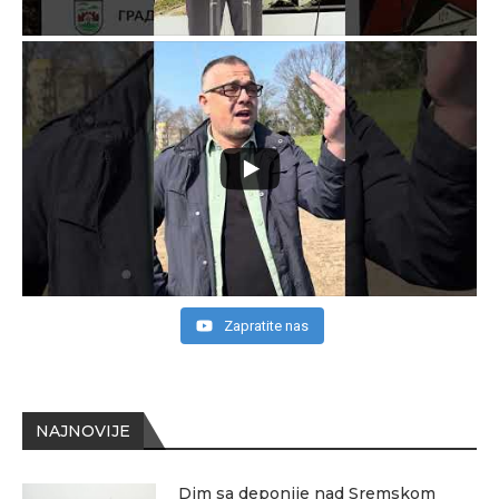
Zapratite nas
NAJNOVIJE
Dim sa deponije nad Sremskom