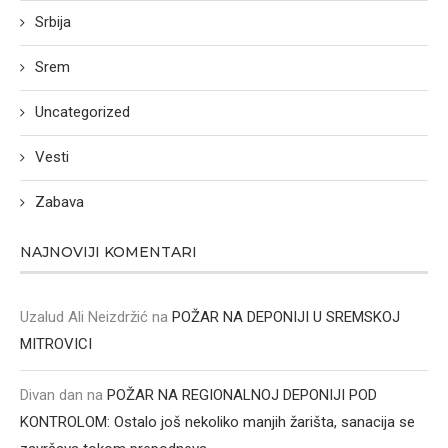
Srbija
Srem
Uncategorized
Vesti
Zabava
NAJNOVIJI KOMENTARI
Uzalud Ali Neizdržić
na
POŽAR NA DEPONIJI U SREMSKOJ
MITROVICI
Divan dan
na
POŽAR NA REGIONALNOJ DEPONIJI POD
KONTROLOM: Ostalo još nekoliko manjih žarišta, sanacija se