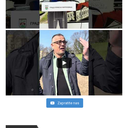
Zapratite nas