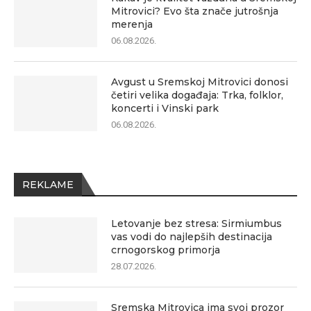
Mitrovici? Evo šta znače jutrošnja
merenja
06.08.2026.
Avgust u Sremskoj Mitrovici donosi
četiri velika događaja: Trka, folklor,
koncerti i Vinski park
06.08.2026.
REKLAME
Letovanje bez stresa: Sirmiumbus
vas vodi do najlepših destinacija
crnogorskog primorja
28.07.2026.
Sremska Mitrovica ima svoj prozor