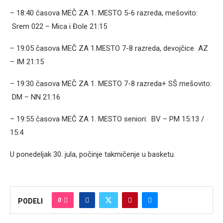
– 18:40 časova MEČ ZA 1. MESTO 5-6 razreda, mešovito:
Srem 022 – Mica i Đole 21:15
– 19:05 časova MEČ ZA 1.MESTO 7-8 razreda, devojčice AZ
– IM 21:15
– 19:30 časova MEČ ZA 1. MESTO 7-8 razreda+ SŠ mešovito:
DM – NN 21:16
– 19:55 časova MEČ ZA 1. MESTO seniori: BV – PM 15:13 /
15:4
U ponedeljak 30. jula, počinje takmičenje u basketu.
0
PODELI