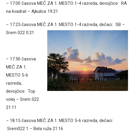
– 17:00 časova MEČ ZA 1. MESTO 1-4 razreda, devojčice: RA
na kvadrat – Ajkulice 19:21
– 17:25 časova MEČ ZA 1. MESTO 1-4 razreda, dečaci: SB –
Srem 022 0:21
– 17:50 časova
MEČ ZA 1.
MESTO 5-6
razreda,
devojčice: Top
volej – Srem 022
21:11
– 18:15 časova MEČ ZA 1. MESTO 5-6 razreda, dečaci:
Srem022 1 – Bela ruža 21:16