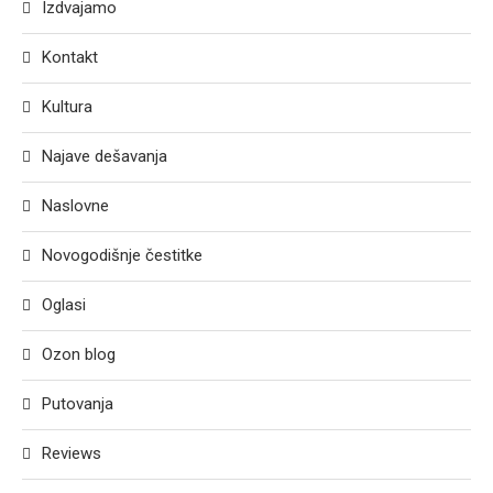
Izdvajamo
Kontakt
Kultura
Najave dešavanja
Naslovne
Novogodišnje čestitke
Oglasi
Ozon blog
Putovanja
Reviews