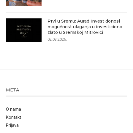
Prvi u Sremu: Aurad Invest donosi
mogućnost ulaganja u investiciono
zlato u Sremskoj Mitrovici
02.03.2026.
META
O nama
Kontakt
Prijava