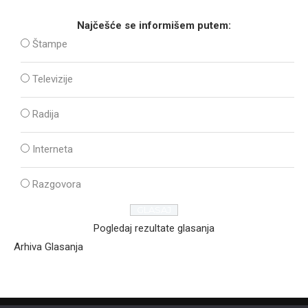
Najčešće se informišem putem:
Štampe
Televizije
Radija
Interneta
Razgovora
Pogledaj rezultate glasanja
Arhiva Glasanja