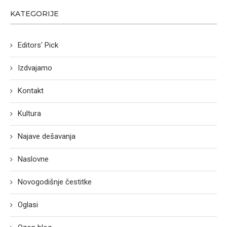
KATEGORIJE
Editors' Pick
Izdvajamo
Kontakt
Kultura
Najave dešavanja
Naslovne
Novogodišnje čestitke
Oglasi