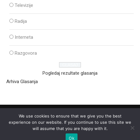
Televizije
Radija
Interneta
Razgovora
Pogledaj rezultate glasanja
Arhiva Glasanja
We use cookies to ensure that we give you the best
experience on our website. If you continue to use this site we
will assume that you are happy with it.
Ok
2025 - © - Ozon Media Sremska Mitrovica