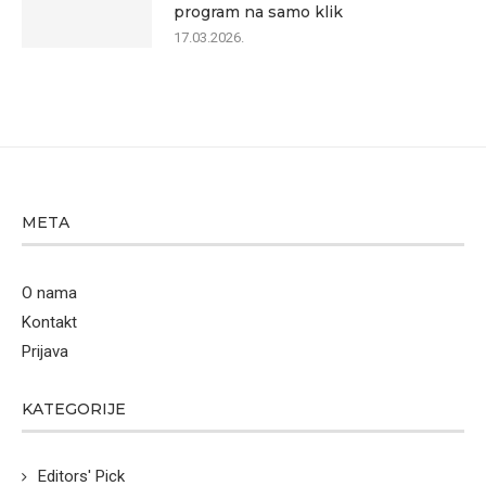
program na samo klik
17.03.2026.
META
O nama
Kontakt
Prijava
KATEGORIJE
Editors' Pick