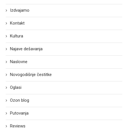
Izdvajamo
Kontakt
Kultura
Najave dešavanja
Naslovne
Novogodišnje čestitke
Oglasi
Ozon blog
Putovanja
Reviews