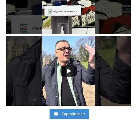
Zapratite nas