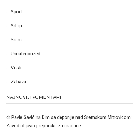
Sport
Srbija
Srem
Uncategorized
Vesti
Zabava
NAJNOVIJI KOMENTARI
dr Pavle Savić
na
Dim sa deponije nad Sremskom Mitrovicom:
Zavod objavio preporuke za građane