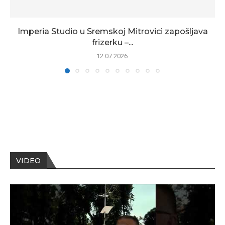
Imperia Studio u Sremskoj Mitrovici zapošljava
frizerku –...
12.07.2026.
VIDEO