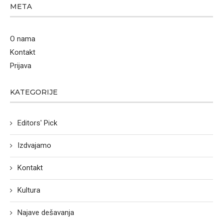
META
O nama
Kontakt
Prijava
KATEGORIJE
Editors' Pick
Izdvajamo
Kontakt
Kultura
Najave dešavanja