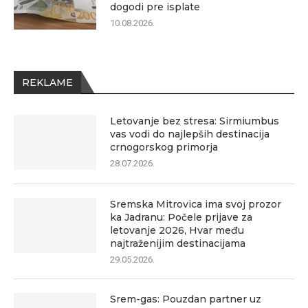
dogodi pre isplate
10.08.2026.
REKLAME
Letovanje bez stresa: Sirmiumbus
vas vodi do najlepših destinacija
crnogorskog primorja
28.07.2026.
Sremska Mitrovica ima svoj prozor
ka Jadranu: Počele prijave za
letovanje 2026, Hvar među
najtraženijim destinacijama
29.05.2026.
Srem-gas: Pouzdan partner uz