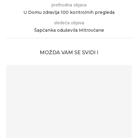
prethodna objava
U Domu zdravlja 100 kontrolnih pregleda
sledeća objava
Šapčanka oduševila Mitrovčane
MOŽDA VAM SE SVIDI I