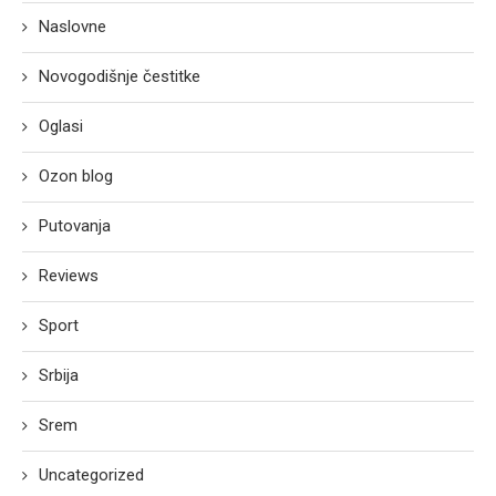
Naslovne
Novogodišnje čestitke
Oglasi
Ozon blog
Putovanja
Reviews
Sport
Srbija
Srem
Uncategorized