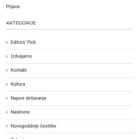
Prijava
KATEGORIJE
Editors' Pick
Izdvajamo
Kontakt
Kultura
Najave dešavanja
Naslovne
Novogodišnje čestitke