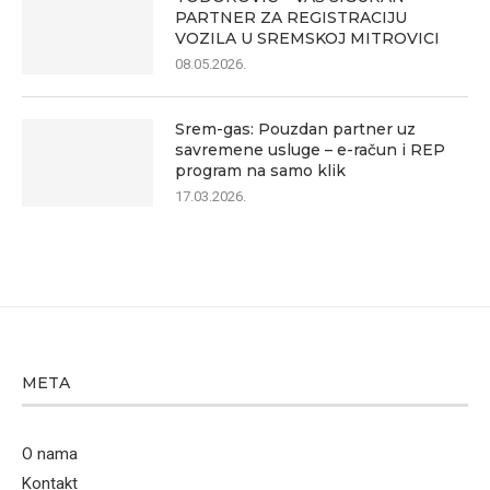
PARTNER ZA REGISTRACIJU
VOZILA U SREMSKOJ MITROVICI
08.05.2026.
Srem-gas: Pouzdan partner uz
savremene usluge – e-račun i REP
program na samo klik
17.03.2026.
META
O nama
Kontakt