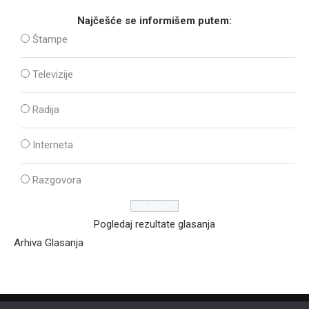
Najčešće se informišem putem:
Štampe
Televizije
Radija
Interneta
Razgovora
Pogledaj rezultate glasanja
Arhiva Glasanja