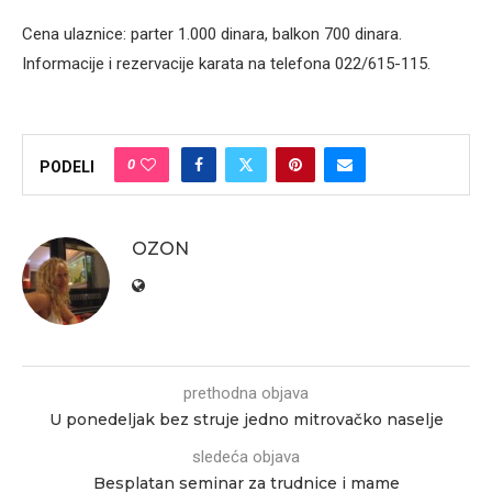
Cena ulaznice: parter 1.000 dinara, balkon 700 dinara.
Informacije i rezervacije karata na telefona 022/615-115.
0
PODELI
OZON
prethodna objava
U ponedeljak bez struje jedno mitrovačko naselje
sledeća objava
Besplatan seminar za trudnice i mame