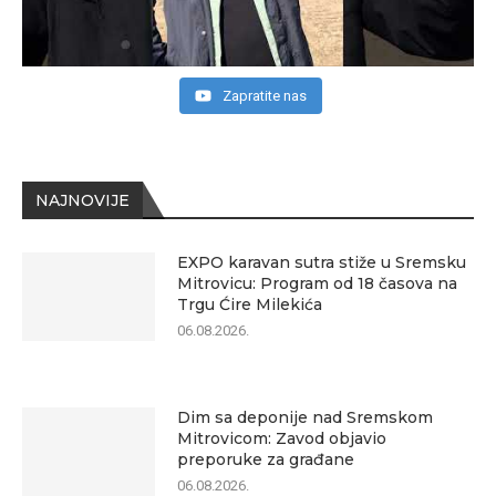
Zapratite nas
NAJNOVIJE
EXPO karavan sutra stiže u Sremsku
Mitrovicu: Program od 18 časova na
Trgu Ćire Milekića
06.08.2026.
Dim sa deponije nad Sremskom
Mitrovicom: Zavod objavio
preporuke za građane
06.08.2026.