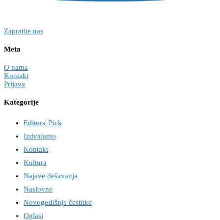
Zapratite nas
Meta
O nama
Kontakt
Prijava
Kategorije
Editors' Pick
Izdvajamo
Kontakt
Kultura
Najave dešavanja
Naslovne
Novogodišnje čestitke
Oglasi