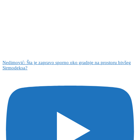
Nedimović: Šta je zapravo sporno oko gradnje na prostoru bivšeg
Sirmodeksa?