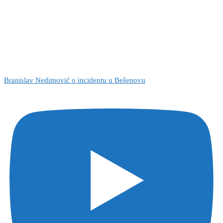
Branislav Nedimović o incidentu u Bešenovu