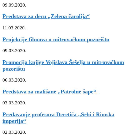
09.09.2020.
Predstava za decu „Zelena čarolija“
11.03.2020.
Projekcije filmova u mitrovačkom pozorištu
09.03.2020.
Promocija knjige Vojislava Šešelja u mitrovačkom
pozorištu
06.03.2020.
Predstava za mališane „Patrolne šape“
03.03.2020.
Predavanje profesora Deretića „Srbi i Rimska
imperija“
02.03.2020.