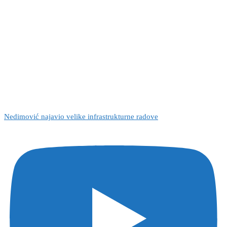
Nedimović najavio velike infrastrukturne radove