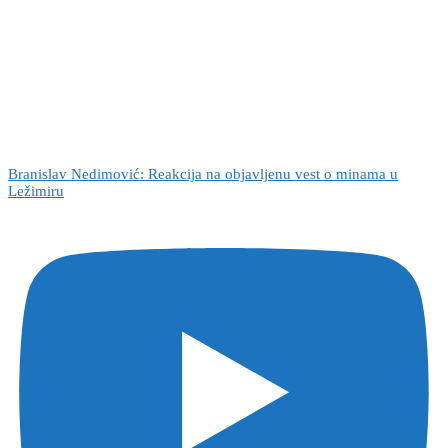
Branislav Nedimović: Reakcija na objavljenu vest o minama u
Ležimiru