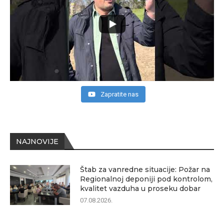
Zapratite nas
NAJNOVIJE
Štab za vanredne situacije: Požar na
Regionalnoj deponiji pod kontrolom,
kvalitet vazduha u proseku dobar
07.08.2026.