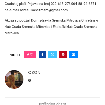
Gradskoj plaži. Prijaviti na broj 022-618-276,064-88-94-637 i
na e-mail adresu kanczmsm@gmail.com.
Akciju su podžali Dom zdravlja Sremska Mitrovica,Omladinski
klub Grada Sremska Mitrovica i Ekološki klub Grada Sremska
Mitrovica.
0
PODELI
OZON
prethodna objava