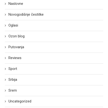
Naslovne
Novogodišnje čestitke
Oglasi
Ozon blog
Putovanja
Reviews
Sport
Srbija
Srem
Uncategorized