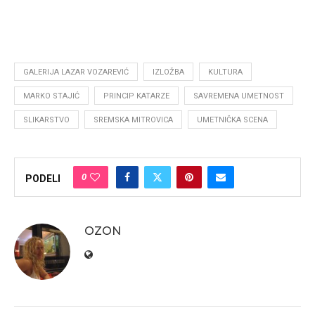
GALERIJA LAZAR VOZAREVIĆ
IZLOŽBA
KULTURA
MARKO STAJIĆ
PRINCIP KATARZE
SAVREMENA UMETNOST
SLIKARSTVO
SREMSKA MITROVICA
UMETNIČKA SCENA
0
PODELI
OZON