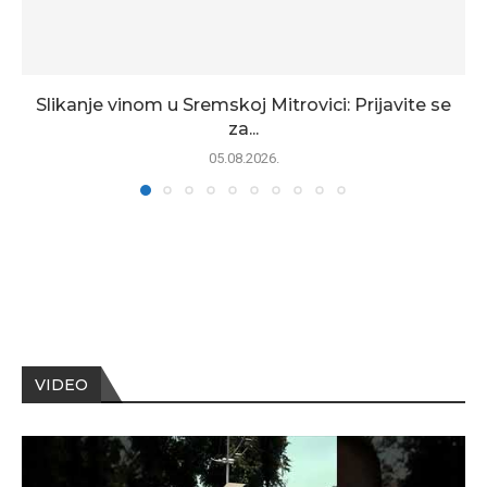
Slikanje vinom u Sremskoj Mitrovici: Prijavite se
za...
05.08.2026.
VIDEO