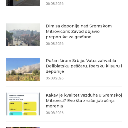
06.08.2026.
Dim sa deponije nad Sremskom
Mitrovicom: Zavod objavio
preporuke za građane
06.08.2026.
Požari širom Srbije: Vatra zahvatila
Deliblatsku peščaru, Ibarsku klisuru i
deponije
06.08.2026.
Kakav je kvalitet vazduha u Sremskoj
Mitrovici? Evo šta znače jutrošnja
merenja
06.08.2026.