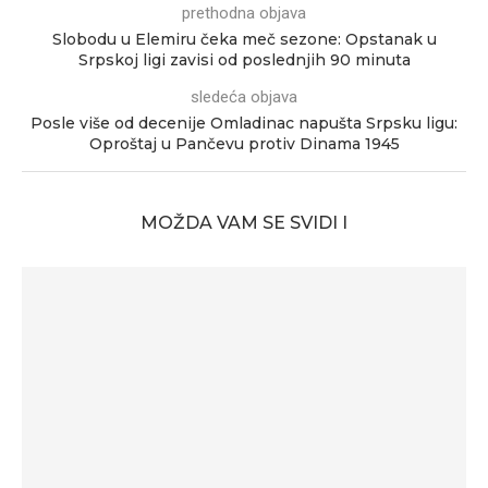
prethodna objava
Slobodu u Elemiru čeka meč sezone: Opstanak u
Srpskoj ligi zavisi od poslednjih 90 minuta
sledeća objava
Posle više od decenije Omladinac napušta Srpsku ligu:
Oproštaj u Pančevu protiv Dinama 1945
MOŽDA VAM SE SVIDI I