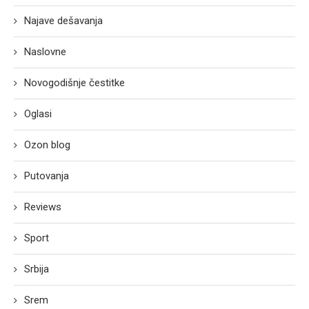
Najave dešavanja
Naslovne
Novogodišnje čestitke
Oglasi
Ozon blog
Putovanja
Reviews
Sport
Srbija
Srem