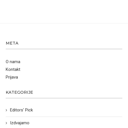
META
O nama
Kontakt
Prijava
KATEGORIJE
Editors' Pick
Izdvajamo