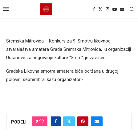
Sremska Mitrovica – Konkurs za 9. Smotru likovnog
stvaralaštva amatera Grada Sremska Mitrovica, u organizaciji
Ustanove za negovanje kulture “Srem“, je završen.
Gradska Likovna smotra amatera biće održana u drugoj
polovini septembra, kažu organizatori-
0
PODELI