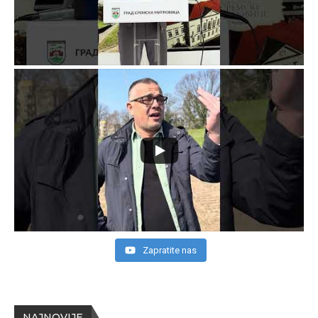
Zapratite nas
NAJNOVIJE